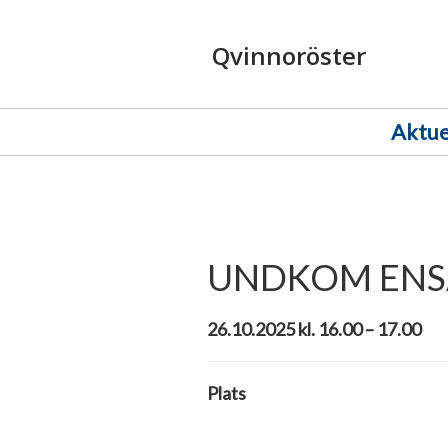
Qvinnoröster
Aktue
UNDKOM EN
26.10.2025 kl. 16.00 – 17.00
Plats